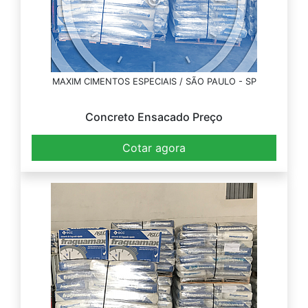
MAXIM CIMENTOS ESPECIAIS / SÃO PAULO - SP
Concreto Ensacado Preço
Cotar agora