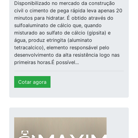
Disponibilizado no mercado da construção
civil o cimento de pega rápida leva apenas 20
minutos para hidratar. É obtido através do
sulfoaluminato de cálcio que, quando
misturado ao sulfato de cálcio (gipsita) e
água, produz etringita (aluminato
tetracalcico), elemento responsável pelo
desenvolvimento da alta resistência logo nas
primeiras horas.É possível...
Cotar agora