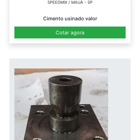
SPEEDMIX / MAUÁ - SP
Cimento usinado valor
Cotar agora