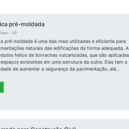
tica pré-moldada
Paulo - SP
ica pré-moldada é uma das mais utilizadas e eficiente para
imentações naturais das edificações da forma adequada. A
odutos feitos de borrachas vulcanizadas, que são aplicadas
spaços existentes em uma estrutura da outra. Elas tem a
alidade de aumentar a segurança da pavimentação, alé...