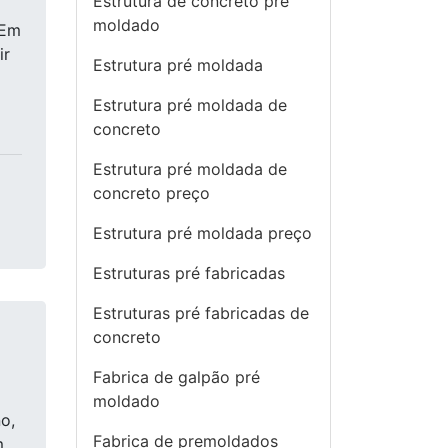
Estrutura de concreto pré
moldado
aEm
ir
Estrutura pré moldada
Estrutura pré moldada de
concreto
Estrutura pré moldada de
concreto preço
Estrutura pré moldada preço
Estruturas pré fabricadas
Estruturas pré fabricadas de
concreto
Fabrica de galpão pré
moldado
o,
Fabrica de premoldados
m