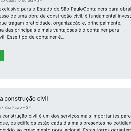
ão Caetano do Sul - SP
exclusivo para o Estado de São PauloContainers para obr
sso de uma obra de construção civil, é fundamental invest
ue tragam praticidade, organização e, principalmente,
 das principais e mais vantajosas é o container para
il. Esse tipo de container é...
a construção civil
 / São Paulo - SP
a construção civil é um dos serviços mais importantes para
 que, os edifícios estão cada dia mais presentes no cotidian
 devido ao crescimento populacional. Estas torres garante