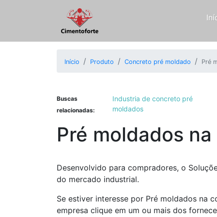
Iní
Início
Produto
Concreto pré moldado
Pré m
Industria de concreto pré
Buscas
moldados
relacionadas:
Pré moldados na 
Desenvolvido para compradores, o Soluções
do mercado industrial.
Se estiver interesse por Pré moldados na c
empresa clique em um ou mais dos fornece