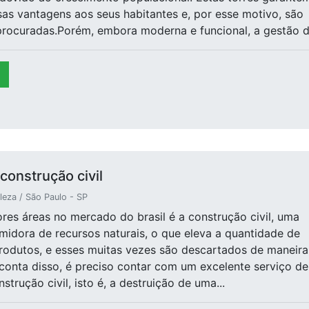
sas vantagens aos seus habitantes e, por esse motivo, são
ocuradas.Porém, embora moderna e funcional, a gestão d.
construção civil
leza / São Paulo - SP
es áreas no mercado do brasil é a construção civil, uma
idora de recursos naturais, o que eleva a quantidade de
rodutos, e esses muitas vezes são descartados de maneira
 conta disso, é preciso contar com um excelente serviço de
trução civil, isto é, a destruição de uma...