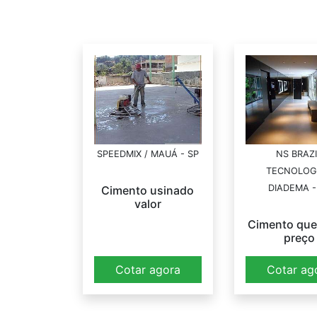
SPEEDMIX / MAUÁ - SP
NS BRAZI
TECNOLOGI
DIADEMA -
Cimento usinado
valor
Cimento qu
preço
Cotar agora
Cotar ag