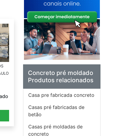
OS
Concreto pré moldado
PAULO
Produtos relacionados
Casa pre fabricada concreto
ado
Casas pré fabricadas de
betão
a
Casas pré moldadas de
concreto