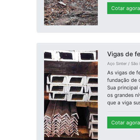
Cotar agora
Vigas de fe
Aço Sinter / São 
As vigas de fe
fundação de d
Sua principal
os grandes ní
que a viga sus
Cotar agora