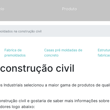
cio
Produto
oldados na construção civil
Fabrica de
Casas pré moldadas de
Estrutu
premoldados
concreto
fabrica
construção civil
 Industriais selecionou a maior gama de produtos de qual
onstrução civil e gostaria de saber mais informações sobre
dores logo abaixo: