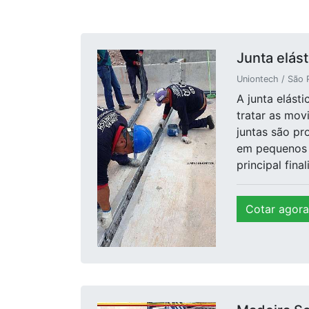
Junta elás
Uniontech / São 
A junta elást
tratar as mov
juntas são pr
em pequenos e
principal fin
Cotar agora