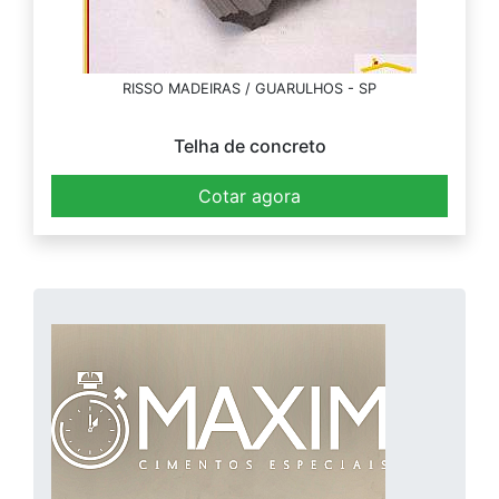
RISSO MADEIRAS / GUARULHOS - SP
Telha de concreto
Cotar agora