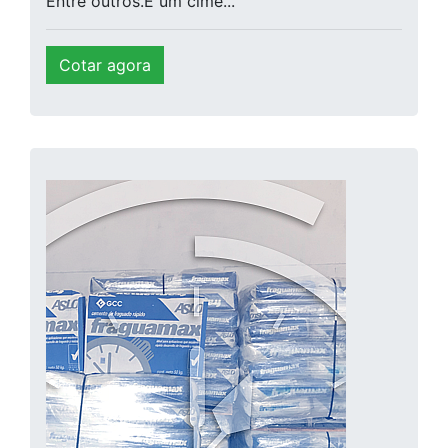
Entre outros.É um cime...
Cotar agora