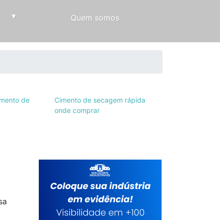
▾
Quem somos
mento de
Cimento de secagem rápida
onde comprar
sa