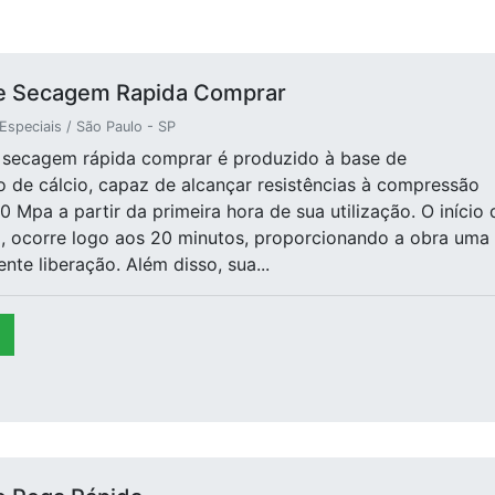
e Secagem Rapida Comprar
speciais / São Paulo - SP
 secagem rápida comprar é produzido à base de
o de cálcio, capaz de alcançar resistências à compressão
0 Mpa a partir da primeira hora de sua utilização. O início 
, ocorre logo aos 20 minutos, proporcionando a obra uma
nte liberação. Além disso, sua...