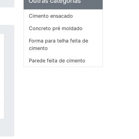
Outras categorias
Cimento ensacado
Concreto pré moldado
Forma para telha feita de
cimento
Parede feita de cimento