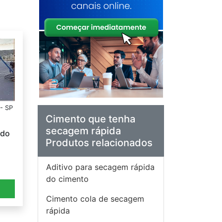
- SP
Cimento que tenha
secagem rápida
ado
Produtos relacionados
Aditivo para secagem rápida
do cimento
a
Cimento cola de secagem
rápida