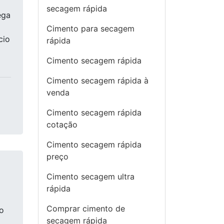
secagem rápida
ega
Cimento para secagem
cio
rápida
Cimento secagem rápida
Cimento secagem rápida à
venda
Cimento secagem rápida
cotação
Cimento secagem rápida
preço
Cimento secagem ultra
rápida
Comprar cimento de
o
secagem rápida