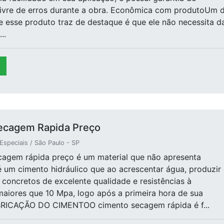
 livre de erros durante a obra. Econômica com produtoUm 
e esse produto traz de destaque é que ele não necessita d
..
ecagem Rapida Preço
speciais / São Paulo - SP
cagem rápida preço é um material que não apresenta
 é um cimento hidráulico que ao acrescentar água, produzir
concretos de excelente qualidade e resistências à
aiores que 10 Mpa, logo após a primeira hora de sua
ABRICAÇÃO DO CIMENTOO cimento secagem rápida é f...