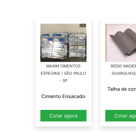
MAXIM CIMENTOS
RISSO MADEI
ESPECIAIS / SÃO PAULO
GUARULHOS 
- SP
Telha de co
Cimento Ensacado
Cotar agora
Cotar ag