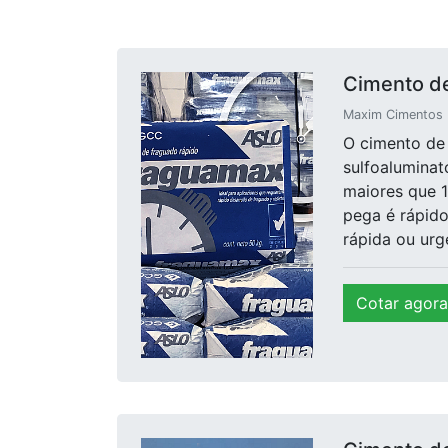
Cimento d
Maxim Cimentos E
O cimento de
sulfoaluminat
maiores que 1
pega é rápido
rápida ou urge
Cotar agora