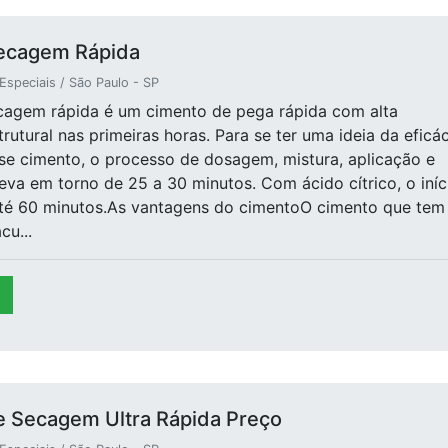
ecagem Rápida
speciais / São Paulo - SP
cagem rápida é um cimento de pega rápida com alta
trutural nas primeiras horas. Para se ter uma ideia da eficác
se cimento, o processo de dosagem, mistura, aplicação e
va em torno de 25 a 30 minutos. Com ácido cítrico, o iníc
até 60 minutos.As vantagens do cimentoO cimento que tem
u...
 Secagem Ultra Rápida Preço