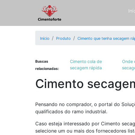
Iní
Início
Produto
Cimento que tenha secagem rá
Cimento cola de
Onde 
Buscas
secagem rápida
secag
relacionadas:
Cimento secagem
Pensando no comprador, o portal do Soluçõ
qualificados do ramo industrial.
Caso esteja interessado por Cimento seca
selecione um ou mais dos fornecedores list