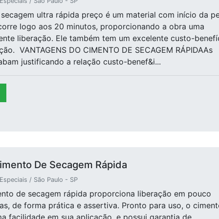
speciais / São Paulo - SP
secagem ultra rápida preço é um material com início da p
corre logo aos 20 minutos, proporcionando a obra uma
ente liberação. Ele também tem um excelente custo-benefí
sição. VANTAGENS DO CIMENTO DE SECAGEM RÁPIDAAs
bam justificando a relação custo-benef&i...
imento De Secagem Rápida
speciais / São Paulo - SP
nto de secagem rápida proporciona liberação em pouco
s, de forma prática e assertiva. Pronto para uso, o ciment
 facilidade em sua aplicação, e possui garantia de