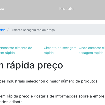
cio
Produto
pida
Cimento secagem rápida preço
encontrar cimento de
Cimento de secagem
Onde comprar ci
em rápida
rápida
secagem rápida
 rápida preço
es Industriais selecionou o maior número de produtos
gem rápida preço e gostaria de informações sobre a empre
ados adiante: